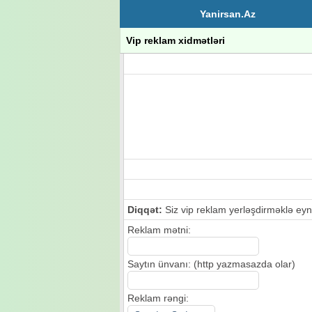
Yanirsan.Az
Vip reklam xidmətləri
Diqqət:
Siz vip reklam yerləşdirməklə eyn
Reklam mətni:
Saytın ünvanı: (http yazmasazda olar)
Reklam rəngi: