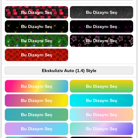
Bu Dizaynı Seç
Bu Dizaynı Seç
Bu Dizaynı Seç
Bu Dizaynı Seç
Bu Dizaynı Seç
Bu Dizaynı Seç
Bu Dizaynı Seç
Ekskuliziv Auto (1.4) Style
Bu Dizaynı Seç
Bu Dizaynı Seç
Bu Dizaynı Seç
Bu Dizaynı Seç
Bu Dizaynı Seç
Bu Dizaynı Seç
Bu Dizaynı Seç
Bu Dizaynı Seç