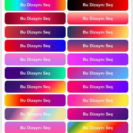
Bu Dizaynı Seç
Bu Dizaynı Seç
Bu Dizaynı Seç
Bu Dizaynı Seç
Bu Dizaynı Seç
Bu Dizaynı Seç
Bu Dizaynı Seç
Bu Dizaynı Seç
Bu Dizaynı Seç
Bu Dizaynı Seç
Bu Dizaynı Seç
Bu Dizaynı Seç
Bu Dizaynı Seç
Bu Dizaynı Seç
Bu Dizaynı Seç
Bu Dizaynı Seç
Bu Dizaynı Seç
Bu Dizaynı Seç
Bu Dizaynı Seç
Bu Dizaynı Seç