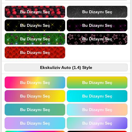
Bu Dizaynı Seç
Bu Dizaynı Seç
Bu Dizaynı Seç
Bu Dizaynı Seç
Bu Dizaynı Seç
Bu Dizaynı Seç
Bu Dizaynı Seç
Ekskuliziv Auto (1.4) Style
Bu Dizaynı Seç
Bu Dizaynı Seç
Bu Dizaynı Seç
Bu Dizaynı Seç
Bu Dizaynı Seç
Bu Dizaynı Seç
Bu Dizaynı Seç
Bu Dizaynı Seç