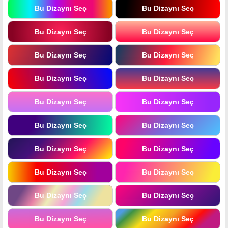
Bu Dizaynı Seç
Bu Dizaynı Seç
Bu Dizaynı Seç
Bu Dizaynı Seç
Bu Dizaynı Seç
Bu Dizaynı Seç
Bu Dizaynı Seç
Bu Dizaynı Seç
Bu Dizaynı Seç
Bu Dizaynı Seç
Bu Dizaynı Seç
Bu Dizaynı Seç
Bu Dizaynı Seç
Bu Dizaynı Seç
Bu Dizaynı Seç
Bu Dizaynı Seç
Bu Dizaynı Seç
Bu Dizaynı Seç
Bu Dizaynı Seç
Bu Dizaynı Seç