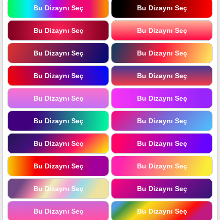
Bu Dizaynı Seç
Bu Dizaynı Seç
Bu Dizaynı Seç
Bu Dizaynı Seç
Bu Dizaynı Seç
Bu Dizaynı Seç
Bu Dizaynı Seç
Bu Dizaynı Seç
Bu Dizaynı Seç
Bu Dizaynı Seç
Bu Dizaynı Seç
Bu Dizaynı Seç
Bu Dizaynı Seç
Bu Dizaynı Seç
Bu Dizaynı Seç
Bu Dizaynı Seç
Bu Dizaynı Seç
Bu Dizaynı Seç
Bu Dizaynı Seç
Bu Dizaynı Seç