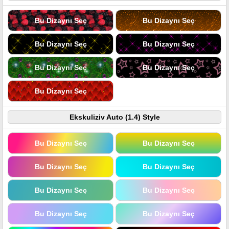
Bu Dizaynı Seç
Bu Dizaynı Seç
Bu Dizaynı Seç
Bu Dizaynı Seç
Bu Dizaynı Seç
Bu Dizaynı Seç
Bu Dizaynı Seç
Ekskuliziv Auto (1.4) Style
Bu Dizaynı Seç
Bu Dizaynı Seç
Bu Dizaynı Seç
Bu Dizaynı Seç
Bu Dizaynı Seç
Bu Dizaynı Seç
Bu Dizaynı Seç
Bu Dizaynı Seç