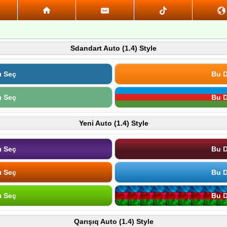
Sdandart Auto (1.4) Style
ı Seç
Bu D
ı Seç
Bu D
Yeni Auto (1.4) Style
ı Seç
Bu D
ı Seç
Bu D
ı Seç
Bu D
Qarışıq Auto (1.4) Style