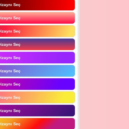
izaynı Seç
izaynı Seç
izaynı Seç
izaynı Seç
izaynı Seç
izaynı Seç
izaynı Seç
izaynı Seç
izaynı Seç
izaynı Seç