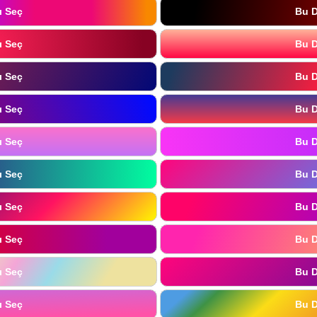
ı Seç
Bu D
ı Seç
Bu D
ı Seç
Bu D
ı Seç
Bu D
ı Seç
Bu D
ı Seç
Bu D
ı Seç
Bu D
ı Seç
Bu D
ı Seç
Bu D
ı Seç
Bu D