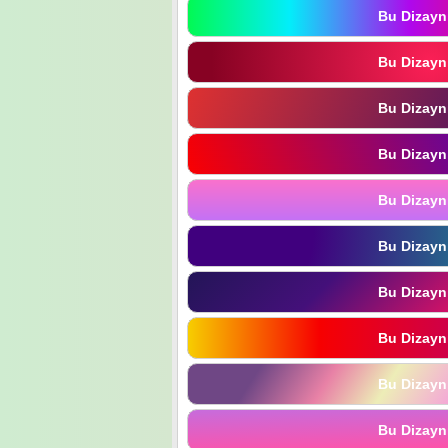
Bu Dizayn
Bu Dizayn
Bu Dizayn
Bu Dizayn
Bu Dizayn
Bu Dizayn
Bu Dizayn
Bu Dizayn
Bu Dizayn
Bu Dizayn