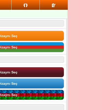
izaynı Seç
izaynı Seç
izaynı Seç
izaynı Seç
izaynı Seç