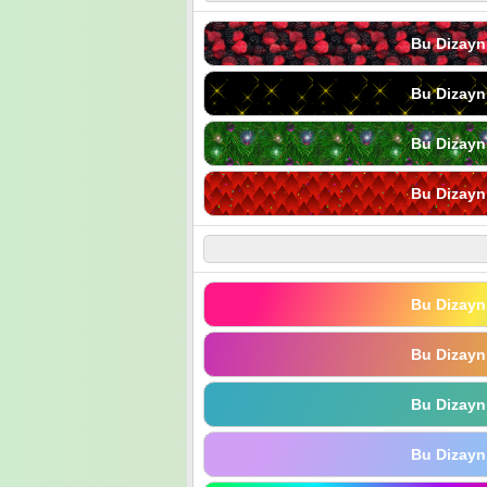
Bu Dizayn
Bu Dizayn
Bu Dizayn
Bu Dizayn
Bu Dizayn
Bu Dizayn
Bu Dizayn
Bu Dizayn