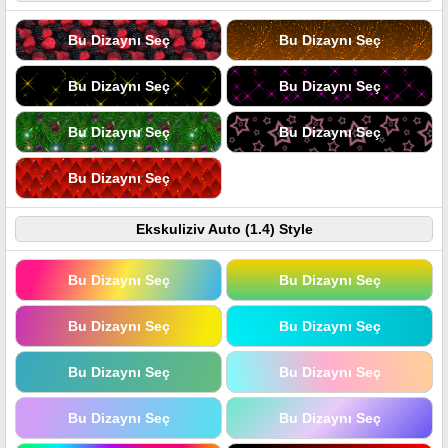
Bu Dizaynı Seç
Bu Dizaynı Seç
Bu Dizaynı Seç
Bu Dizaynı Seç
Bu Dizaynı Seç
Bu Dizaynı Seç
Bu Dizaynı Seç
Ekskuliziv Auto (1.4) Style
Bu Dizaynı Seç
Bu Dizaynı Seç
Bu Dizaynı Seç
Bu Dizaynı Seç
Bu Dizaynı Seç
Bu Dizaynı Seç
Bu Dizaynı Seç
Bu Dizaynı Seç