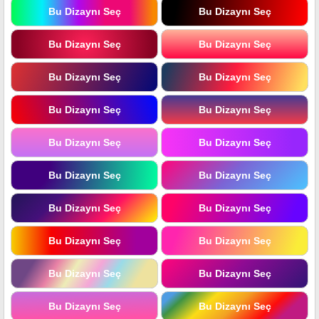
Bu Dizaynı Seç
Bu Dizaynı Seç
Bu Dizaynı Seç
Bu Dizaynı Seç
Bu Dizaynı Seç
Bu Dizaynı Seç
Bu Dizaynı Seç
Bu Dizaynı Seç
Bu Dizaynı Seç
Bu Dizaynı Seç
Bu Dizaynı Seç
Bu Dizaynı Seç
Bu Dizaynı Seç
Bu Dizaynı Seç
Bu Dizaynı Seç
Bu Dizaynı Seç
Bu Dizaynı Seç
Bu Dizaynı Seç
Bu Dizaynı Seç
Bu Dizaynı Seç