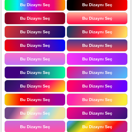
Bu Dizaynı Seç
Bu Dizaynı Seç
Bu Dizaynı Seç
Bu Dizaynı Seç
Bu Dizaynı Seç
Bu Dizaynı Seç
Bu Dizaynı Seç
Bu Dizaynı Seç
Bu Dizaynı Seç
Bu Dizaynı Seç
Bu Dizaynı Seç
Bu Dizaynı Seç
Bu Dizaynı Seç
Bu Dizaynı Seç
Bu Dizaynı Seç
Bu Dizaynı Seç
Bu Dizaynı Seç
Bu Dizaynı Seç
Bu Dizaynı Seç
Bu Dizaynı Seç