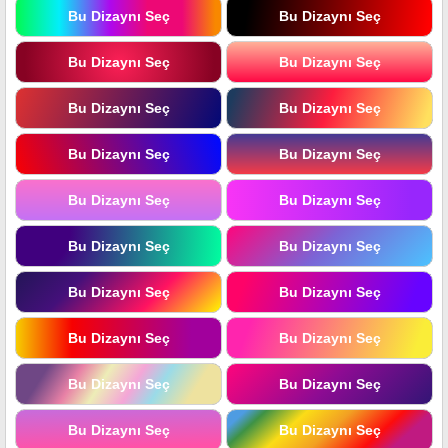
Bu Dizaynı Seç
Bu Dizaynı Seç
Bu Dizaynı Seç
Bu Dizaynı Seç
Bu Dizaynı Seç
Bu Dizaynı Seç
Bu Dizaynı Seç
Bu Dizaynı Seç
Bu Dizaynı Seç
Bu Dizaynı Seç
Bu Dizaynı Seç
Bu Dizaynı Seç
Bu Dizaynı Seç
Bu Dizaynı Seç
Bu Dizaynı Seç
Bu Dizaynı Seç
Bu Dizaynı Seç
Bu Dizaynı Seç
Bu Dizaynı Seç
Bu Dizaynı Seç