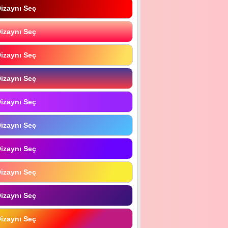
izaynı Seç
izaynı Seç
izaynı Seç
izaynı Seç
izaynı Seç
izaynı Seç
izaynı Seç
izaynı Seç
izaynı Seç
izaynı Seç