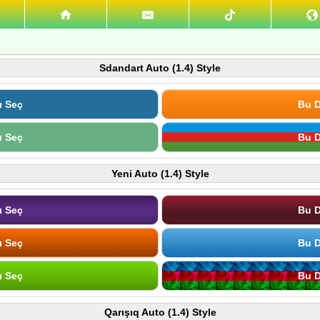
Sdandart Auto (1.4) Style
ı Seç
Bu D
ı Seç
Bu D
Yeni Auto (1.4) Style
ı Seç
Bu D
ı Seç
Bu D
ı Seç
Bu D
Qarışıq Auto (1.4) Style