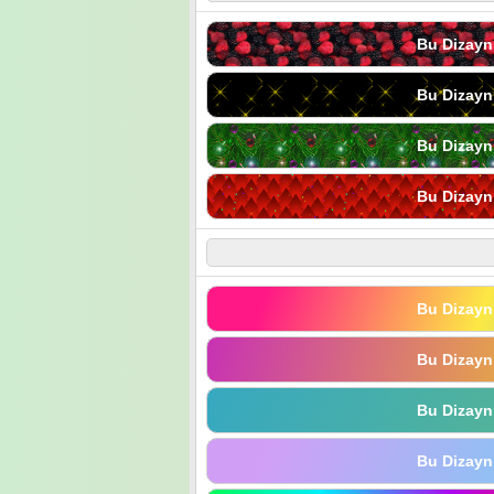
Bu Dizayn
Bu Dizayn
Bu Dizayn
Bu Dizayn
Bu Dizayn
Bu Dizayn
Bu Dizayn
Bu Dizayn