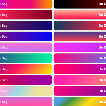
ı Seç
Bu D
ı Seç
Bu D
ı Seç
Bu D
ı Seç
Bu D
ı Seç
Bu D
ı Seç
Bu D
ı Seç
Bu D
ı Seç
Bu D
ı Seç
Bu D
ı Seç
Bu D