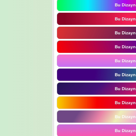
Bu Dizayn
Bu Dizayn
Bu Dizayn
Bu Dizayn
Bu Dizayn
Bu Dizayn
Bu Dizayn
Bu Dizayn
Bu Dizayn
Bu Dizayn