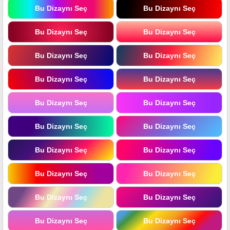
Bu Dizaynı Seç
Bu Dizaynı Seç
Bu Dizaynı Seç
Bu Dizaynı Seç
Bu Dizaynı Seç
Bu Dizaynı Seç
Bu Dizaynı Seç
Bu Dizaynı Seç
Bu Dizaynı Seç
Bu Dizaynı Seç
Bu Dizaynı Seç
Bu Dizaynı Seç
Bu Dizaynı Seç
Bu Dizaynı Seç
Bu Dizaynı Seç
Bu Dizaynı Seç
Bu Dizaynı Seç
Bu Dizaynı Seç
Bu Dizaynı Seç
Bu Dizaynı Seç