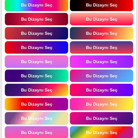
Bu Dizaynı Seç
Bu Dizaynı Seç
Bu Dizaynı Seç
Bu Dizaynı Seç
Bu Dizaynı Seç
Bu Dizaynı Seç
Bu Dizaynı Seç
Bu Dizaynı Seç
Bu Dizaynı Seç
Bu Dizaynı Seç
Bu Dizaynı Seç
Bu Dizaynı Seç
Bu Dizaynı Seç
Bu Dizaynı Seç
Bu Dizaynı Seç
Bu Dizaynı Seç
Bu Dizaynı Seç
Bu Dizaynı Seç
Bu Dizaynı Seç
Bu Dizaynı Seç