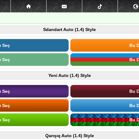
Sdandart Auto (1.4) Style
ı Seç
Bu D
ı Seç
Bu D
Yeni Auto (1.4) Style
ı Seç
Bu D
ı Seç
Bu D
ı Seç
Bu D
Qarışıq Auto (1.4) Style