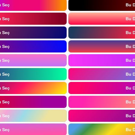
ı Seç
Bu D
ı Seç
Bu D
ı Seç
Bu D
ı Seç
Bu D
ı Seç
Bu D
ı Seç
Bu D
ı Seç
Bu D
ı Seç
Bu D
ı Seç
Bu D
ı Seç
Bu D