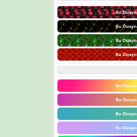
Bu Dizayn
Bu Dizayn
Bu Dizayn
Bu Dizayn
Bu Dizayn
Bu Dizayn
Bu Dizayn
Bu Dizayn