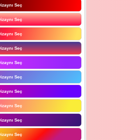
izaynı Seç
izaynı Seç
izaynı Seç
izaynı Seç
izaynı Seç
izaynı Seç
izaynı Seç
izaynı Seç
izaynı Seç
izaynı Seç