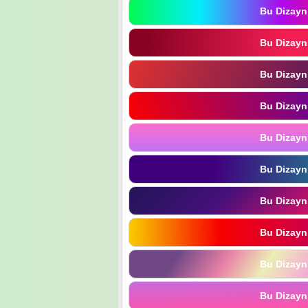
Bu Dizayn
Bu Dizayn
Bu Dizayn
Bu Dizayn
Bu Dizayn
Bu Dizayn
Bu Dizayn
Bu Dizayn
Bu Dizayn
Bu Dizayn