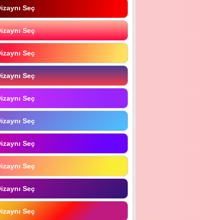
izaynı Seç
izaynı Seç
izaynı Seç
izaynı Seç
izaynı Seç
izaynı Seç
izaynı Seç
izaynı Seç
izaynı Seç
izaynı Seç