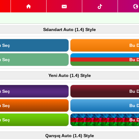
Sdandart Auto (1.4) Style
ı Seç
Bu D
ı Seç
Bu D
Yeni Auto (1.4) Style
ı Seç
Bu D
ı Seç
Bu D
ı Seç
Bu D
Qarışıq Auto (1.4) Style