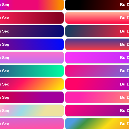
ı Seç
Bu D
ı Seç
Bu D
ı Seç
Bu D
ı Seç
Bu D
ı Seç
Bu D
ı Seç
Bu D
ı Seç
Bu D
ı Seç
Bu D
ı Seç
Bu D
ı Seç
Bu D