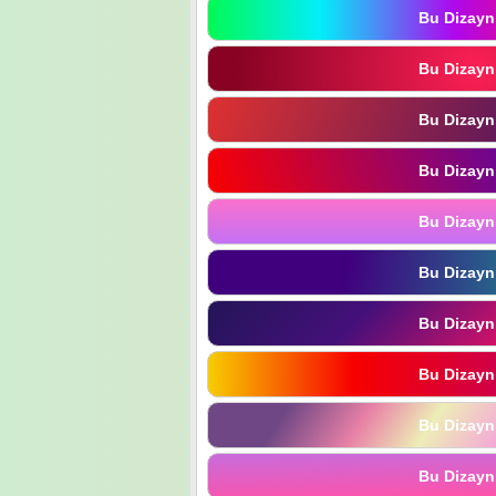
Bu Dizayn
Bu Dizayn
Bu Dizayn
Bu Dizayn
Bu Dizayn
Bu Dizayn
Bu Dizayn
Bu Dizayn
Bu Dizayn
Bu Dizayn