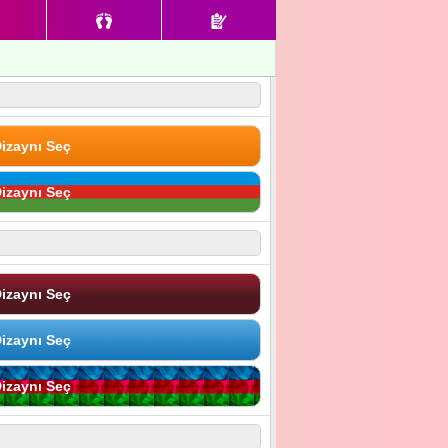
izaynı Seç
izaynı Seç
izaynı Seç
izaynı Seç
izaynı Seç