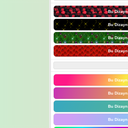
Bu Dizayn
Bu Dizayn
Bu Dizayn
Bu Dizayn
Bu Dizayn
Bu Dizayn
Bu Dizayn
Bu Dizayn