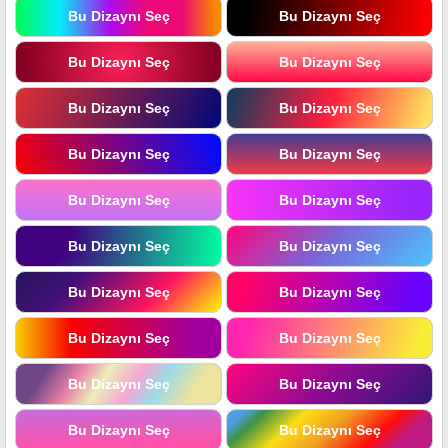
Bu Dizaynı Seç
Bu Dizaynı Seç
Bu Dizaynı Seç
Bu Dizaynı Seç
Bu Dizaynı Seç
Bu Dizaynı Seç
Bu Dizaynı Seç
Bu Dizaynı Seç
Bu Dizaynı Seç
Bu Dizaynı Seç
Bu Dizaynı Seç
Bu Dizaynı Seç
Bu Dizaynı Seç
Bu Dizaynı Seç
Bu Dizaynı Seç
Bu Dizaynı Seç
Bu Dizaynı Seç
Bu Dizaynı Seç
Bu Dizaynı Seç
Bu Dizaynı Seç