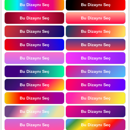
Bu Dizaynı Seç
Bu Dizaynı Seç
Bu Dizaynı Seç
Bu Dizaynı Seç
Bu Dizaynı Seç
Bu Dizaynı Seç
Bu Dizaynı Seç
Bu Dizaynı Seç
Bu Dizaynı Seç
Bu Dizaynı Seç
Bu Dizaynı Seç
Bu Dizaynı Seç
Bu Dizaynı Seç
Bu Dizaynı Seç
Bu Dizaynı Seç
Bu Dizaynı Seç
Bu Dizaynı Seç
Bu Dizaynı Seç
Bu Dizaynı Seç
Bu Dizaynı Seç