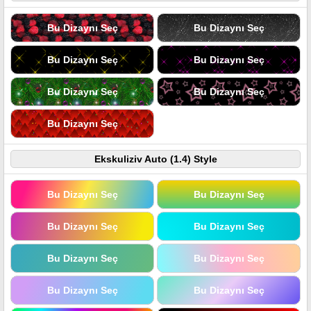
Bu Dizaynı Seç
Bu Dizaynı Seç
Bu Dizaynı Seç
Bu Dizaynı Seç
Bu Dizaynı Seç
Bu Dizaynı Seç
Bu Dizaynı Seç
Ekskuliziv Auto (1.4) Style
Bu Dizaynı Seç
Bu Dizaynı Seç
Bu Dizaynı Seç
Bu Dizaynı Seç
Bu Dizaynı Seç
Bu Dizaynı Seç
Bu Dizaynı Seç
Bu Dizaynı Seç