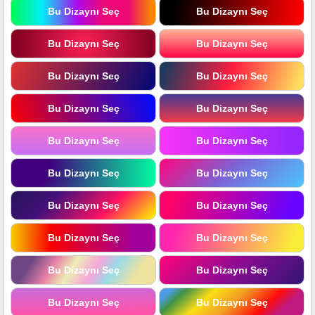
Bu Dizaynı Seç
Bu Dizaynı Seç
Bu Dizaynı Seç
Bu Dizaynı Seç
Bu Dizaynı Seç
Bu Dizaynı Seç
Bu Dizaynı Seç
Bu Dizaynı Seç
Bu Dizaynı Seç
Bu Dizaynı Seç
Bu Dizaynı Seç
Bu Dizaynı Seç
Bu Dizaynı Seç
Bu Dizaynı Seç
Bu Dizaynı Seç
Bu Dizaynı Seç
Bu Dizaynı Seç
Bu Dizaynı Seç
Bu Dizaynı Seç
Bu Dizaynı Seç