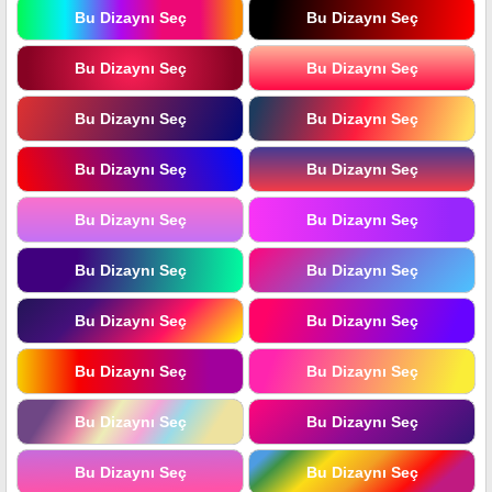
Bu Dizaynı Seç
Bu Dizaynı Seç
Bu Dizaynı Seç
Bu Dizaynı Seç
Bu Dizaynı Seç
Bu Dizaynı Seç
Bu Dizaynı Seç
Bu Dizaynı Seç
Bu Dizaynı Seç
Bu Dizaynı Seç
Bu Dizaynı Seç
Bu Dizaynı Seç
Bu Dizaynı Seç
Bu Dizaynı Seç
Bu Dizaynı Seç
Bu Dizaynı Seç
Bu Dizaynı Seç
Bu Dizaynı Seç
Bu Dizaynı Seç
Bu Dizaynı Seç