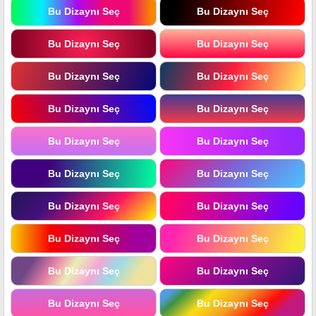
Bu Dizaynı Seç
Bu Dizaynı Seç
Bu Dizaynı Seç
Bu Dizaynı Seç
Bu Dizaynı Seç
Bu Dizaynı Seç
Bu Dizaynı Seç
Bu Dizaynı Seç
Bu Dizaynı Seç
Bu Dizaynı Seç
Bu Dizaynı Seç
Bu Dizaynı Seç
Bu Dizaynı Seç
Bu Dizaynı Seç
Bu Dizaynı Seç
Bu Dizaynı Seç
Bu Dizaynı Seç
Bu Dizaynı Seç
Bu Dizaynı Seç
Bu Dizaynı Seç