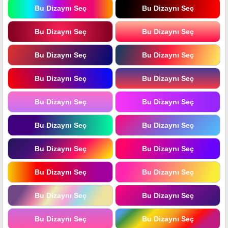
Bu Dizaynı Seç
Bu Dizaynı Seç
Bu Dizaynı Seç
Bu Dizaynı Seç
Bu Dizaynı Seç
Bu Dizaynı Seç
Bu Dizaynı Seç
Bu Dizaynı Seç
Bu Dizaynı Seç
Bu Dizaynı Seç
Bu Dizaynı Seç
Bu Dizaynı Seç
Bu Dizaynı Seç
Bu Dizaynı Seç
Bu Dizaynı Seç
Bu Dizaynı Seç
Bu Dizaynı Seç
Bu Dizaynı Seç
Bu Dizaynı Seç
Bu Dizaynı Seç