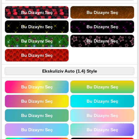
Bu Dizaynı Seç
Bu Dizaynı Seç
Bu Dizaynı Seç
Bu Dizaynı Seç
Bu Dizaynı Seç
Bu Dizaynı Seç
Bu Dizaynı Seç
Ekskuliziv Auto (1.4) Style
Bu Dizaynı Seç
Bu Dizaynı Seç
Bu Dizaynı Seç
Bu Dizaynı Seç
Bu Dizaynı Seç
Bu Dizaynı Seç
Bu Dizaynı Seç
Bu Dizaynı Seç