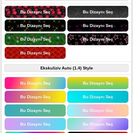
Bu Dizaynı Seç
Bu Dizaynı Seç
Bu Dizaynı Seç
Bu Dizaynı Seç
Bu Dizaynı Seç
Bu Dizaynı Seç
Bu Dizaynı Seç
Ekskuliziv Auto (1.4) Style
Bu Dizaynı Seç
Bu Dizaynı Seç
Bu Dizaynı Seç
Bu Dizaynı Seç
Bu Dizaynı Seç
Bu Dizaynı Seç
Bu Dizaynı Seç
Bu Dizaynı Seç