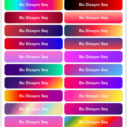
Bu Dizaynı Seç
Bu Dizaynı Seç
Bu Dizaynı Seç
Bu Dizaynı Seç
Bu Dizaynı Seç
Bu Dizaynı Seç
Bu Dizaynı Seç
Bu Dizaynı Seç
Bu Dizaynı Seç
Bu Dizaynı Seç
Bu Dizaynı Seç
Bu Dizaynı Seç
Bu Dizaynı Seç
Bu Dizaynı Seç
Bu Dizaynı Seç
Bu Dizaynı Seç
Bu Dizaynı Seç
Bu Dizaynı Seç
Bu Dizaynı Seç
Bu Dizaynı Seç