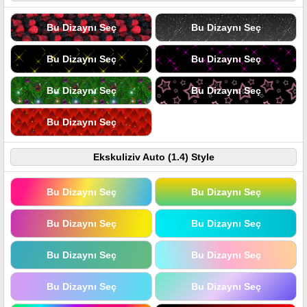
Bu Dizaynı Seç
Bu Dizaynı Seç
Bu Dizaynı Seç
Bu Dizaynı Seç
Bu Dizaynı Seç
Bu Dizaynı Seç
Bu Dizaynı Seç
Ekskuliziv Auto (1.4) Style
Bu Dizaynı Seç
Bu Dizaynı Seç
Bu Dizaynı Seç
Bu Dizaynı Seç
Bu Dizaynı Seç
Bu Dizaynı Seç
Bu Dizaynı Seç
Bu Dizaynı Seç