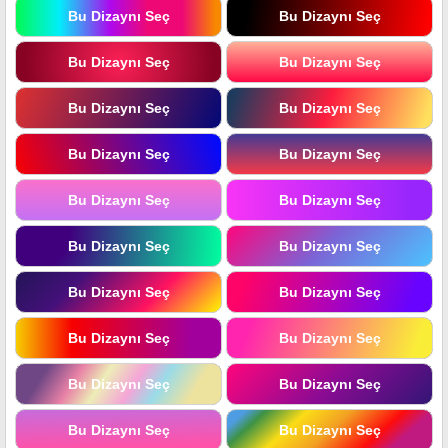
Bu Dizaynı Seç
Bu Dizaynı Seç
Bu Dizaynı Seç
Bu Dizaynı Seç
Bu Dizaynı Seç
Bu Dizaynı Seç
Bu Dizaynı Seç
Bu Dizaynı Seç
Bu Dizaynı Seç
Bu Dizaynı Seç
Bu Dizaynı Seç
Bu Dizaynı Seç
Bu Dizaynı Seç
Bu Dizaynı Seç
Bu Dizaynı Seç
Bu Dizaynı Seç
Bu Dizaynı Seç
Bu Dizaynı Seç
Bu Dizaynı Seç
Bu Dizaynı Seç