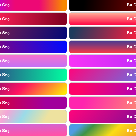
ı Seç
Bu D
ı Seç
Bu D
ı Seç
Bu D
ı Seç
Bu D
ı Seç
Bu D
ı Seç
Bu D
ı Seç
Bu D
ı Seç
Bu D
ı Seç
Bu D
ı Seç
Bu D