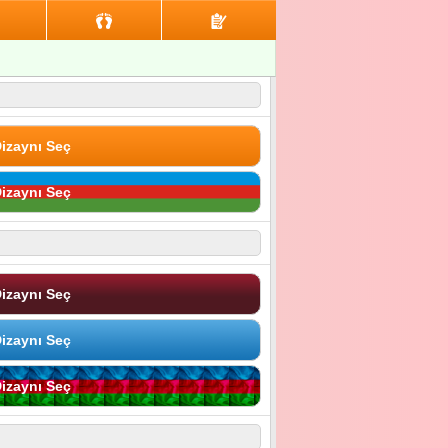
izaynı Seç
izaynı Seç
izaynı Seç
izaynı Seç
izaynı Seç