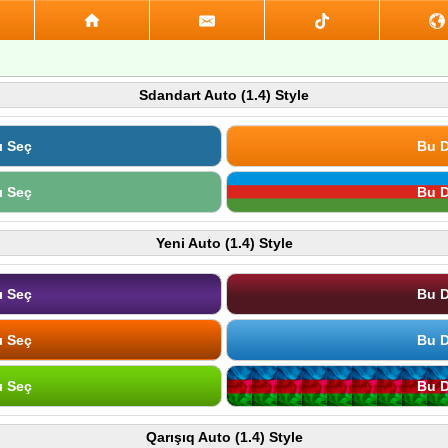
Sdandart Auto (1.4) Style
ı Seç
Bu D
ı Seç
Bu D
Yeni Auto (1.4) Style
ı Seç
Bu D
ı Seç
Bu D
ı Seç
Bu D
Qarışıq Auto (1.4) Style