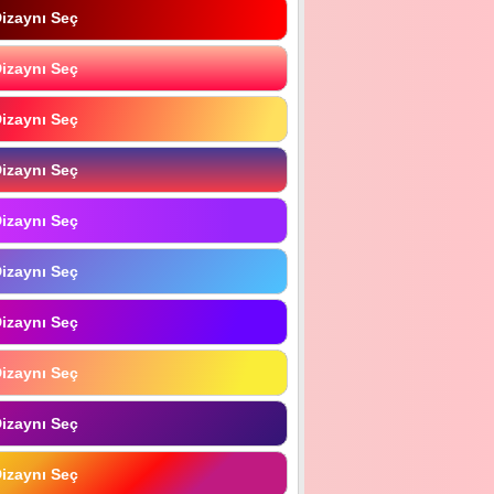
izaynı Seç
izaynı Seç
izaynı Seç
izaynı Seç
izaynı Seç
izaynı Seç
izaynı Seç
izaynı Seç
izaynı Seç
izaynı Seç