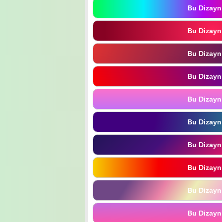
Bu Dizayn
Bu Dizayn
Bu Dizayn
Bu Dizayn
Bu Dizayn
Bu Dizayn
Bu Dizayn
Bu Dizayn
Bu Dizayn
Bu Dizayn