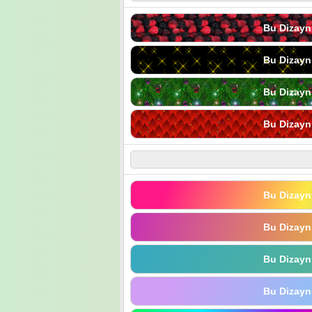
Bu Dizayn
Bu Dizayn
Bu Dizayn
Bu Dizayn
Bu Dizayn
Bu Dizayn
Bu Dizayn
Bu Dizayn