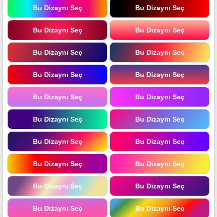
Bu Dizaynı Seç
Bu Dizaynı Seç
Bu Dizaynı Seç
Bu Dizaynı Seç
Bu Dizaynı Seç
Bu Dizaynı Seç
Bu Dizaynı Seç
Bu Dizaynı Seç
Bu Dizaynı Seç
Bu Dizaynı Seç
Bu Dizaynı Seç
Bu Dizaynı Seç
Bu Dizaynı Seç
Bu Dizaynı Seç
Bu Dizaynı Seç
Bu Dizaynı Seç
Bu Dizaynı Seç
Bu Dizaynı Seç
Bu Dizaynı Seç
Bu Dizaynı Seç