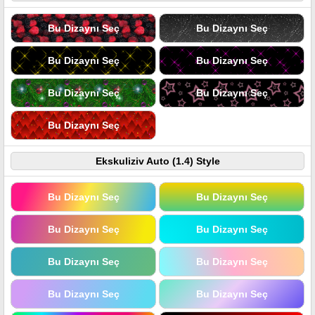
Bu Dizaynı Seç
Bu Dizaynı Seç
Bu Dizaynı Seç
Bu Dizaynı Seç
Bu Dizaynı Seç
Bu Dizaynı Seç
Bu Dizaynı Seç
Ekskuliziv Auto (1.4) Style
Bu Dizaynı Seç
Bu Dizaynı Seç
Bu Dizaynı Seç
Bu Dizaynı Seç
Bu Dizaynı Seç
Bu Dizaynı Seç
Bu Dizaynı Seç
Bu Dizaynı Seç