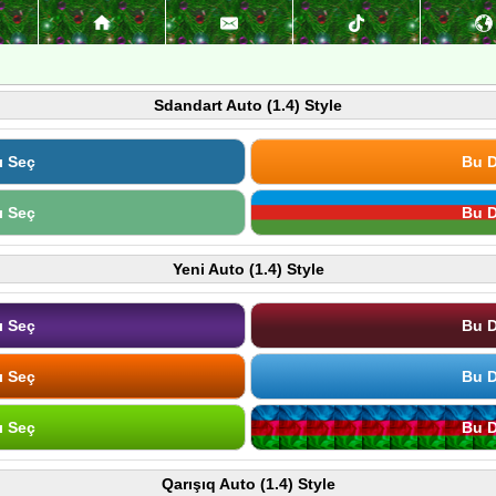
Sdandart Auto (1.4) Style
ı Seç
Bu D
ı Seç
Bu D
Yeni Auto (1.4) Style
ı Seç
Bu D
ı Seç
Bu D
ı Seç
Bu D
Qarışıq Auto (1.4) Style