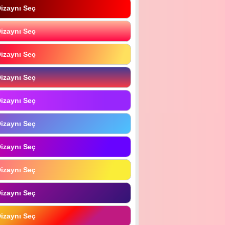
izaynı Seç
izaynı Seç
izaynı Seç
izaynı Seç
izaynı Seç
izaynı Seç
izaynı Seç
izaynı Seç
izaynı Seç
izaynı Seç