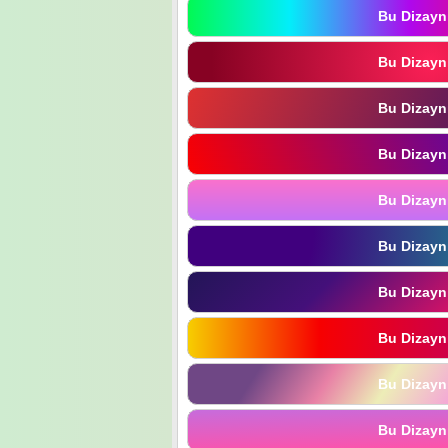
Bu Dizayn
Bu Dizayn
Bu Dizayn
Bu Dizayn
Bu Dizayn
Bu Dizayn
Bu Dizayn
Bu Dizayn
Bu Dizayn
Bu Dizayn