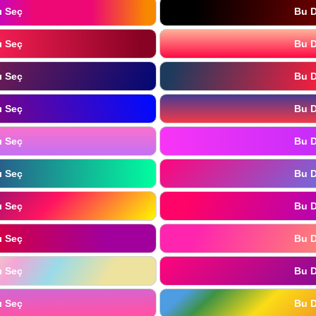
ı Seç
Bu D
ı Seç
Bu D
ı Seç
Bu D
ı Seç
Bu D
ı Seç
Bu D
ı Seç
Bu D
ı Seç
Bu D
ı Seç
Bu D
ı Seç
Bu D
ı Seç
Bu D