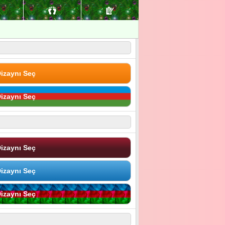
izaynı Seç
izaynı Seç
izaynı Seç
izaynı Seç
izaynı Seç