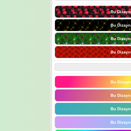
Bu Dizayn
Bu Dizayn
Bu Dizayn
Bu Dizayn
Bu Dizayn
Bu Dizayn
Bu Dizayn
Bu Dizayn