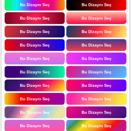
Bu Dizaynı Seç
Bu Dizaynı Seç
Bu Dizaynı Seç
Bu Dizaynı Seç
Bu Dizaynı Seç
Bu Dizaynı Seç
Bu Dizaynı Seç
Bu Dizaynı Seç
Bu Dizaynı Seç
Bu Dizaynı Seç
Bu Dizaynı Seç
Bu Dizaynı Seç
Bu Dizaynı Seç
Bu Dizaynı Seç
Bu Dizaynı Seç
Bu Dizaynı Seç
Bu Dizaynı Seç
Bu Dizaynı Seç
Bu Dizaynı Seç
Bu Dizaynı Seç