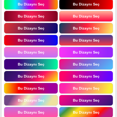
Bu Dizaynı Seç
Bu Dizaynı Seç
Bu Dizaynı Seç
Bu Dizaynı Seç
Bu Dizaynı Seç
Bu Dizaynı Seç
Bu Dizaynı Seç
Bu Dizaynı Seç
Bu Dizaynı Seç
Bu Dizaynı Seç
Bu Dizaynı Seç
Bu Dizaynı Seç
Bu Dizaynı Seç
Bu Dizaynı Seç
Bu Dizaynı Seç
Bu Dizaynı Seç
Bu Dizaynı Seç
Bu Dizaynı Seç
Bu Dizaynı Seç
Bu Dizaynı Seç