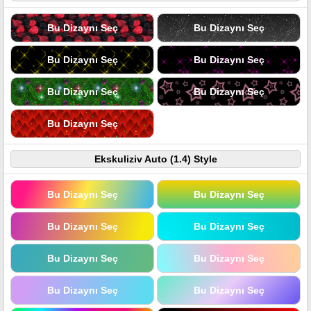
Bu Dizaynı Seç
Bu Dizaynı Seç
Bu Dizaynı Seç
Bu Dizaynı Seç
Bu Dizaynı Seç
Bu Dizaynı Seç
Bu Dizaynı Seç
Ekskuliziv Auto (1.4) Style
Bu Dizaynı Seç
Bu Dizaynı Seç
Bu Dizaynı Seç
Bu Dizaynı Seç
Bu Dizaynı Seç
Bu Dizaynı Seç
Bu Dizaynı Seç
Bu Dizaynı Seç