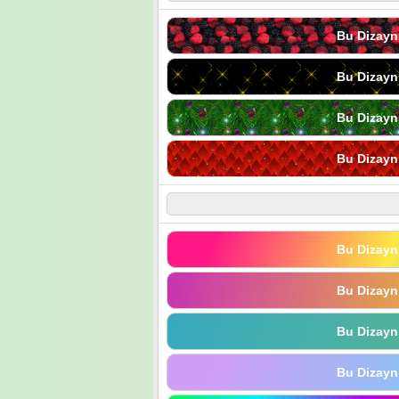
Bu Dizayn
Bu Dizayn
Bu Dizayn
Bu Dizayn
Bu Dizayn
Bu Dizayn
Bu Dizayn
Bu Dizayn