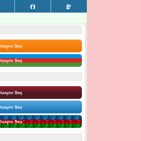
izaynı Seç
izaynı Seç
izaynı Seç
izaynı Seç
izaynı Seç