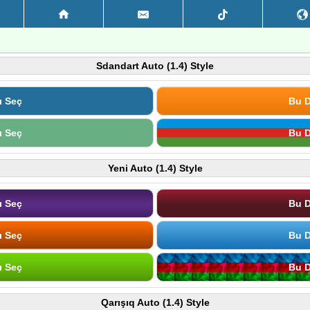
Sdandart Auto (1.4) Style
ı Seç
Bu D
ı Seç
Bu D
Yeni Auto (1.4) Style
ı Seç
Bu D
ı Seç
Bu D
ı Seç
Bu D
Qarışıq Auto (1.4) Style