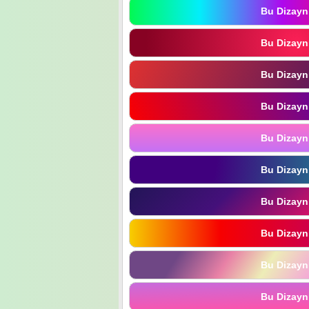
Bu Dizayn
Bu Dizayn
Bu Dizayn
Bu Dizayn
Bu Dizayn
Bu Dizayn
Bu Dizayn
Bu Dizayn
Bu Dizayn
Bu Dizayn