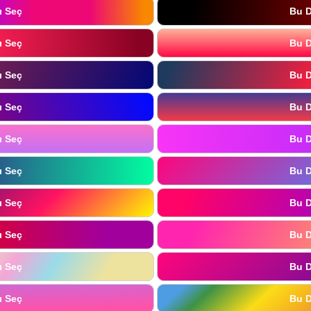
ı Seç
Bu D
ı Seç
Bu D
ı Seç
Bu D
ı Seç
Bu D
ı Seç
Bu D
ı Seç
Bu D
ı Seç
Bu D
ı Seç
Bu D
ı Seç
Bu D
ı Seç
Bu D