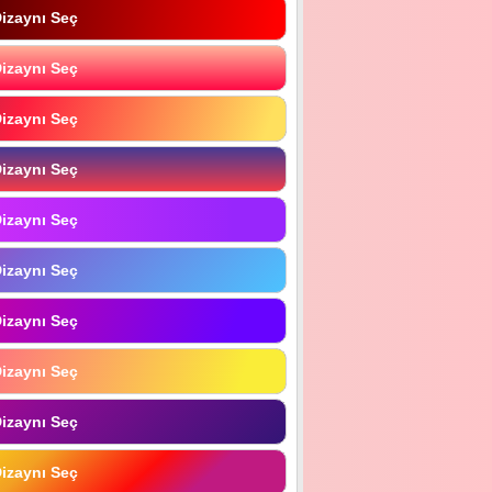
izaynı Seç
izaynı Seç
izaynı Seç
izaynı Seç
izaynı Seç
izaynı Seç
izaynı Seç
izaynı Seç
izaynı Seç
izaynı Seç