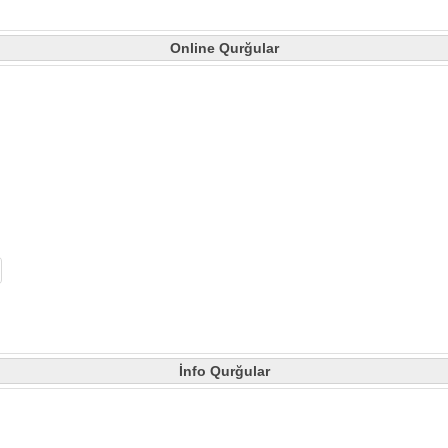
Online Qurğular
İnfo Qurğular