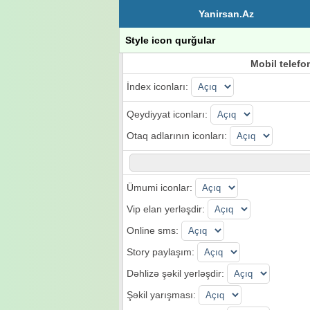
Yanirsan.Az
Style icon qurğular
Mobil telefo
İndex iconları:
Qeydiyyat iconları:
Otaq adlarının iconları:
Ümumi iconlar:
Vip elan yerləşdir:
Online sms:
Story paylaşım:
Dəhlizə şəkil yerləşdir:
Şəkil yarışması: