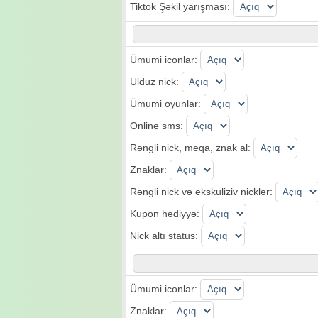
Tiktok Şəkil yarışması:
Ümumi iconlar:
Ulduz nick:
Ümumi oyunlar:
Online sms:
Rəngli nick, meqa, znak al:
Znaklar:
Rəngli nick və ekskuliziv nicklər:
Kupon hədiyyə:
Nick altı status:
Ümumi iconlar:
Znaklar: